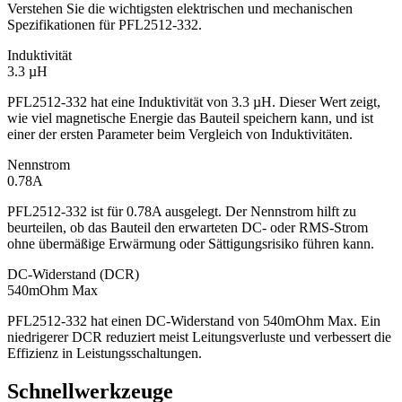
Verstehen Sie die wichtigsten elektrischen und mechanischen
Spezifikationen für PFL2512-332.
Induktivität
3.3 µH
PFL2512-332 hat eine Induktivität von 3.3 µH. Dieser Wert zeigt,
wie viel magnetische Energie das Bauteil speichern kann, und ist
einer der ersten Parameter beim Vergleich von Induktivitäten.
Nennstrom
0.78A
PFL2512-332 ist für 0.78A ausgelegt. Der Nennstrom hilft zu
beurteilen, ob das Bauteil den erwarteten DC- oder RMS-Strom
ohne übermäßige Erwärmung oder Sättigungsrisiko führen kann.
DC-Widerstand (DCR)
540mOhm Max
PFL2512-332 hat einen DC-Widerstand von 540mOhm Max. Ein
niedrigerer DCR reduziert meist Leitungsverluste und verbessert die
Effizienz in Leistungsschaltungen.
Schnellwerkzeuge