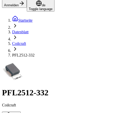
Anmelden
de
Toggle language
Startseite
Datenblatt
Coilcraft
PFL2512-332
PFL2512-332
Coilcraft