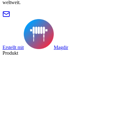
weltweit.
Erstellt mit
Magdir
Produkt
Suche
Sammlung
Kategorie
Tag
Datenblatt
Herstellerverzeichnis
Ressourcen
Blog
Preise
Einreichen
Partner