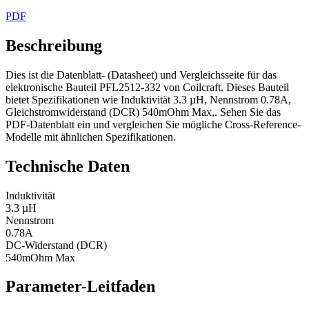
PDF
Beschreibung
Dies ist die Datenblatt- (Datasheet) und Vergleichsseite für das
elektronische Bauteil PFL2512-332 von Coilcraft. Dieses Bauteil
bietet Spezifikationen wie Induktivität 3.3 µH, Nennstrom 0.78A,
Gleichstromwiderstand (DCR) 540mOhm Max,. Sehen Sie das
PDF-Datenblatt ein und vergleichen Sie mögliche Cross-Reference-
Modelle mit ähnlichen Spezifikationen.
Technische Daten
Induktivität
3.3 µH
Nennstrom
0.78A
DC-Widerstand (DCR)
540mOhm Max
Parameter-Leitfaden