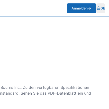
Anmelden
DE
Togg
Bourns Inc.. Zu den verfügbaren Spezifikationen
standard. Sehen Sie das PDF-Datenblatt ein und