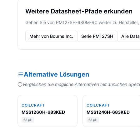
Weitere Datasheet-Pfade erkunden
Gehen Sie von PM127SH-680M-RC weiter zu Hersteller,
Mehr von Bourns Inc.
Serie PM127SH
Alle Dat
Alternative Lösungen
Vergleichen Sie mögliche Alternativen mit ähnlichen Spe
COILCRAFT
COILCRAFT
MSS1260H-683KED
MSS1246H-683KED
68 µH
68 µH