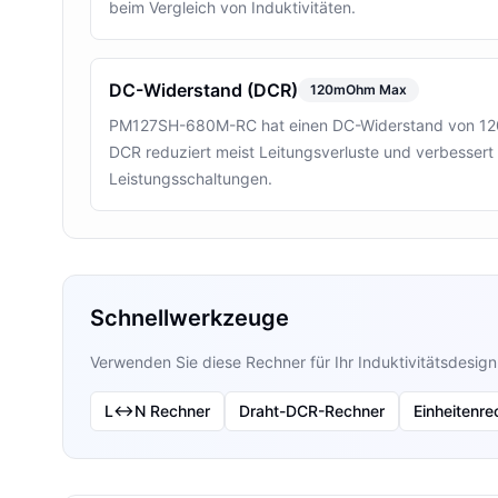
beim Vergleich von Induktivitäten.
DC-Widerstand (DCR)
120mOhm Max
PM127SH-680M-RC hat einen DC-Widerstand von 120
DCR reduziert meist Leitungsverluste und verbessert d
Leistungsschaltungen.
Schnellwerkzeuge
Verwenden Sie diese Rechner für Ihr Induktivitätsdesign
L↔N Rechner
Draht-DCR-Rechner
Einheitenre