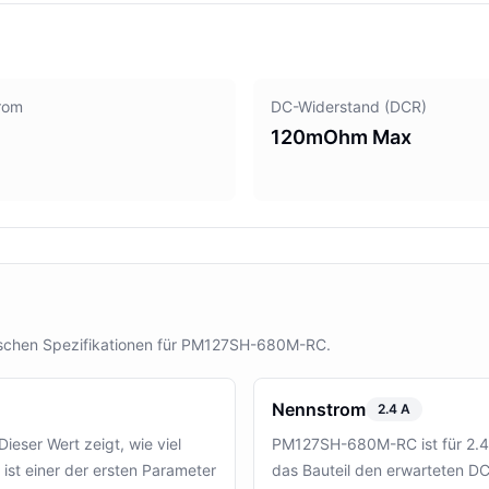
rom
DC-Widerstand (DCR)
120mOhm Max
nischen Spezifikationen für PM127SH-680M-RC.
Nennstrom
2.4 A
eser Wert zeigt, wie viel
PM127SH-680M-RC ist für 2.4 A
ist einer der ersten Parameter
das Bauteil den erwarteten 