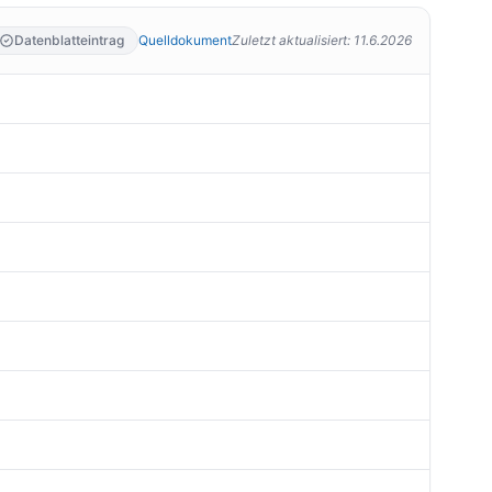
Datenblatteintrag
Quelldokument
Zuletzt aktualisiert
:
11.6.2026