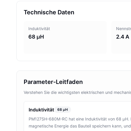
Technische Daten
Induktivität
Nennst
68 µH
2.4 A
Parameter-Leitfaden
Verstehen Sie die wichtigsten elektrischen und mecha
Induktivität
68 µH
PM127SH-680M-RC hat eine Induktivität von 68 µH. Di
magnetische Energie das Bauteil speichern kann, und 