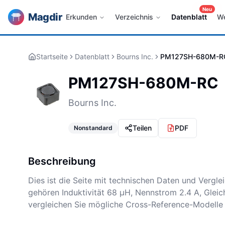
Neu
Magdir
Erkunden
Verzeichnis
Datenblatt
W
Startseite
Datenblatt
Bourns Inc.
PM127SH-680M-R
PM127SH-680M-RC
Bourns Inc.
Teilen
PDF
Nonstandard
Beschreibung
Dies ist die Seite mit technischen Daten und Vergl
gehören Induktivität 68 µH, Nennstrom 2.4 A, Gl
vergleichen Sie mögliche Cross-Reference-Modelle m