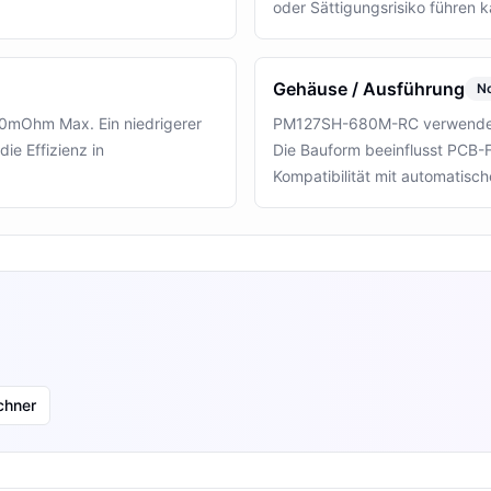
oder Sättigungsrisiko führen k
Gehäuse / Ausführung
N
mOhm Max. Ein niedrigerer
PM127SH-680M-RC verwendet 
ie Effizienz in
Die Bauform beeinflusst PCB-F
Kompatibilität mit automatisc
chner