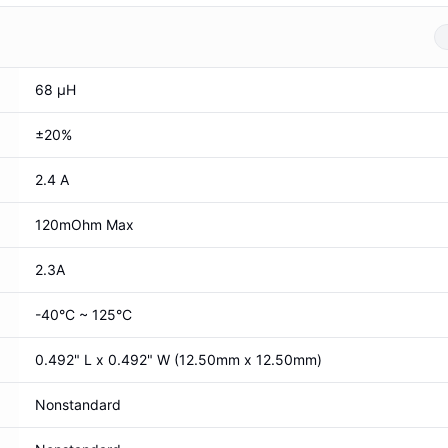
68 µH
±20%
2.4 A
120mOhm Max
2.3A
-40°C ~ 125°C
0.492" L x 0.492" W (12.50mm x 12.50mm)
Nonstandard