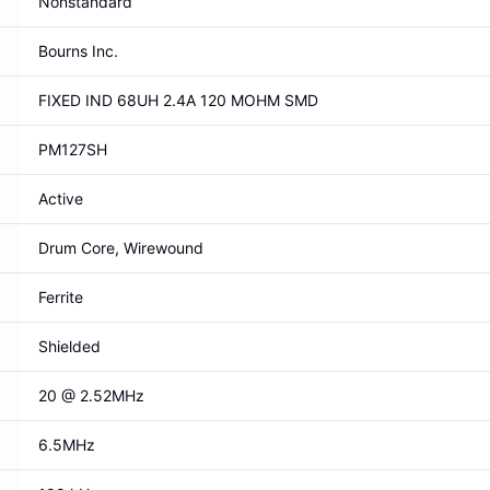
Nonstandard
Bourns Inc.
FIXED IND 68UH 2.4A 120 MOHM SMD
PM127SH
Active
Drum Core, Wirewound
Ferrite
Shielded
20 @ 2.52MHz
6.5MHz