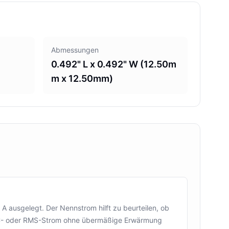
Abmessungen
0.492" L x 0.492" W (12.50m
m x 12.50mm)
 ausgelegt. Der Nennstrom hilft zu beurteilen, ob
DC- oder RMS-Strom ohne übermäßige Erwärmung