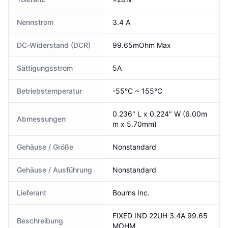
Nennstrom
3.4 A
DC-Widerstand (DCR)
99.65mOhm Max
Sättigungsstrom
5A
Betriebstemperatur
-55°C ~ 155°C
0.236" L x 0.224" W (6.00m
Abmessungen
m x 5.70mm)
Gehäuse / Größe
Nonstandard
Gehäuse / Ausführung
Nonstandard
Lieferant
Bourns Inc.
FIXED IND 22UH 3.4A 99.65
Beschreibung
MOHM