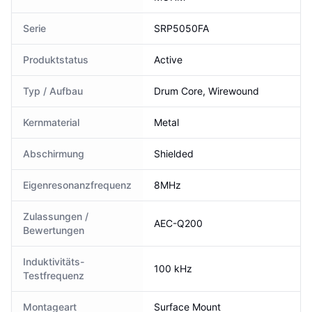
Serie
SRP5050FA
Produktstatus
Active
Typ / Aufbau
Drum Core, Wirewound
Kernmaterial
Metal
Abschirmung
Shielded
Eigenresonanzfrequenz
8MHz
Zulassungen /
AEC-Q200
Bewertungen
Induktivitäts-
100 kHz
Testfrequenz
Montageart
Surface Mount