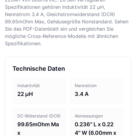
Spezifikationen gehören Induktivität 22 µH,
Nennstrom 3.4 A, Gleichstromwiderstand (DCR)
99.65mOhm Max, Gehäusegröße Nonstandard. Sehen
Sie das PDF-Datenblatt ein und vergleichen Sie
mögliche Cross-Reference-Modelle mit ähnlichen
Spezifikationen.
Technische Daten
Induktivität
Nennstrom
22 µH
3.4 A
DC-Widerstand (DCR)
Abmessungen
99.65mOhm Ma
0.236" L x 0.22
x
4" W (6.00mm x