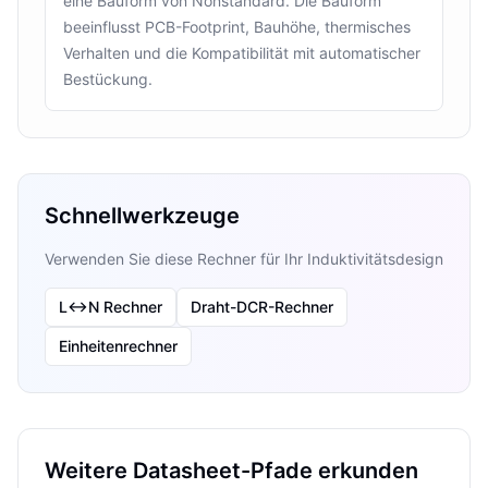
eine Bauform von Nonstandard. Die Bauform
beeinflusst PCB-Footprint, Bauhöhe, thermisches
Verhalten und die Kompatibilität mit automatischer
Bestückung.
Schnellwerkzeuge
Verwenden Sie diese Rechner für Ihr Induktivitätsdesign
L↔N Rechner
Draht-DCR-Rechner
Einheitenrechner
Weitere Datasheet-Pfade erkunden