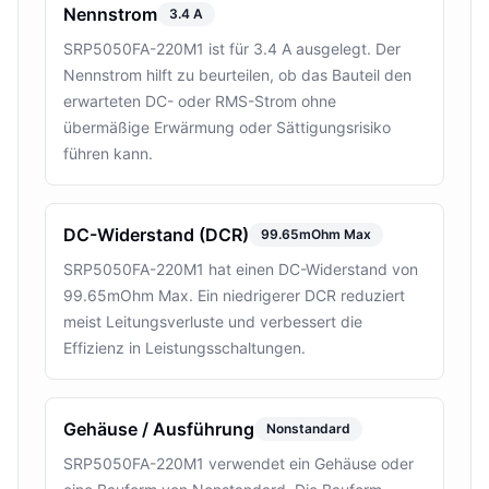
Nennstrom
3.4 A
SRP5050FA-220M1 ist für 3.4 A ausgelegt. Der
Nennstrom hilft zu beurteilen, ob das Bauteil den
erwarteten DC- oder RMS-Strom ohne
übermäßige Erwärmung oder Sättigungsrisiko
führen kann.
DC-Widerstand (DCR)
99.65mOhm Max
SRP5050FA-220M1 hat einen DC-Widerstand von
99.65mOhm Max. Ein niedrigerer DCR reduziert
meist Leitungsverluste und verbessert die
Effizienz in Leistungsschaltungen.
Gehäuse / Ausführung
Nonstandard
SRP5050FA-220M1 verwendet ein Gehäuse oder