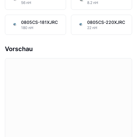
56 nH
8.2 nH
0805CS-181XJRC
0805CS-220XJRC
180 nH
22 nH
Vorschau