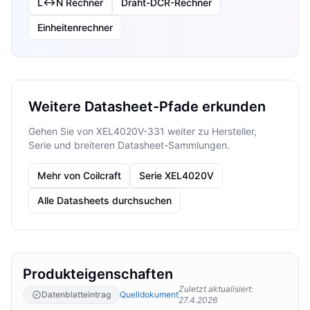
L↔N Rechner
Draht-DCR-Rechner
Einheitenrechner
Weitere Datasheet-Pfade erkunden
Gehen Sie von XEL4020V-331 weiter zu Hersteller,
Serie und breiteren Datasheet-Sammlungen.
Mehr von Coilcraft
Serie XEL4020V
Alle Datasheets durchsuchen
Produkteigenschaften
Zuletzt aktualisiert
:
Datenblatteintrag
Quelldokument
27.4.2026