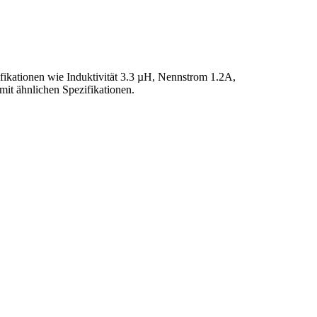
zifikationen wie Induktivität 3.3 µH, Nennstrom 1.2A,
t ähnlichen Spezifikationen.