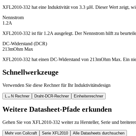
XFL2010-332 hat eine Induktivität von 3.3 µH. Dieser Wert zeigt, wie
Nennstrom
1.2A
XFL2010-332 ist für 1.2A ausgelegt. Der Nennstrom hilft zu beurte
DC-Widerstand (DCR)
213mOhm Max
XFL2010-332 hat einen DC-Widerstand von 213mOhm Max. Ein niedrige
Schnellwerkzeuge
Verwenden Sie diese Rechner für Ihr Induktivitätsdesign
L↔N Rechner
Draht-DCR-Rechner
Einheitenrechner
Weitere Datasheet-Pfade erkunden
Gehen Sie von XFL2010-332 weiter zu Hersteller, Serie und breiter
Mehr von Coilcraft
Serie XFL2010
Alle Datasheets durchsuchen