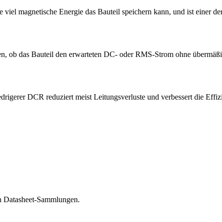
 viel magnetische Energie das Bauteil speichern kann, und ist einer der
ilen, ob das Bauteil den erwarteten DC- oder RMS-Strom ohne übermäß
rer DCR reduziert meist Leitungsverluste und verbessert die Effizi
en Datasheet-Sammlungen.