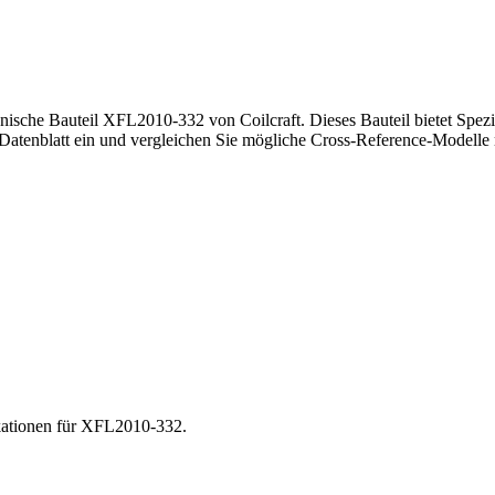
tronische Bauteil XFL2010-332 von Coilcraft. Dieses Bauteil bietet Spe
nblatt ein und vergleichen Sie mögliche Cross-Reference-Modelle mi
ikationen für XFL2010-332.