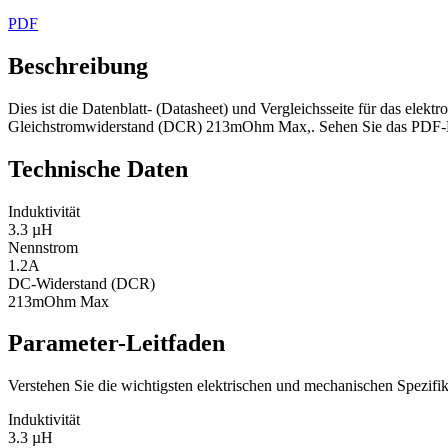
PDF
Beschreibung
Dies ist die Datenblatt- (Datasheet) und Vergleichsseite für das elek
Gleichstromwiderstand (DCR) 213mOhm Max,. Sehen Sie das PDF-Date
Technische Daten
Induktivität
3.3 µH
Nennstrom
1.2A
DC-Widerstand (DCR)
213mOhm Max
Parameter-Leitfaden
Verstehen Sie die wichtigsten elektrischen und mechanischen Spezif
Induktivität
3.3 µH