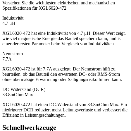
Verstehen Sie die wichtigsten elektrischen und mechanischen
Spezifikationen für XGL6020-472.
Induktivität
4.7 μH
XGL6020-472 hat eine Induktivität von 4.7 μH. Dieser Wert zeigt,
wie viel magnetische Energie das Bauteil speichern kann, und ist
einer der ersten Parameter beim Vergleich von Induktivitäten.
Nennstrom
7.7A
XGL6020-472 ist für 7.7A ausgelegt. Der Nennstrom hilft zu
beurteilen, ob das Bauteil den erwarteten DC- oder RMS-Strom
ohne übermäßige Erwärmung oder Sättigungsrisiko führen kann.
DC-Widerstand (DCR)
33.8mOhm Max
XGL6020-472 hat einen DC-Widerstand von 33.8mOhm Max. Ein
niedrigerer DCR reduziert meist Leitungsverluste und verbessert die
Effizienz in Leistungsschaltungen.
Schnellwerkzeuge