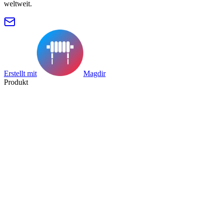
weltweit.
Erstellt mit
Magdir
Produkt
Suche
Sammlung
Kategorie
Tag
Datenblatt
Herstellerverzeichnis
Ressourcen
Blog
Preise
Einreichen
Partner