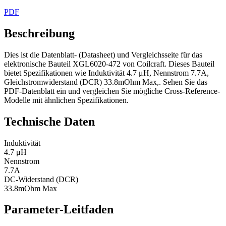
PDF
Beschreibung
Dies ist die Datenblatt- (Datasheet) und Vergleichsseite für das
elektronische Bauteil XGL6020-472 von Coilcraft. Dieses Bauteil
bietet Spezifikationen wie Induktivität 4.7 μH, Nennstrom 7.7A,
Gleichstromwiderstand (DCR) 33.8mOhm Max,. Sehen Sie das
PDF-Datenblatt ein und vergleichen Sie mögliche Cross-Reference-
Modelle mit ähnlichen Spezifikationen.
Technische Daten
Induktivität
4.7 μH
Nennstrom
7.7A
DC-Widerstand (DCR)
33.8mOhm Max
Parameter-Leitfaden