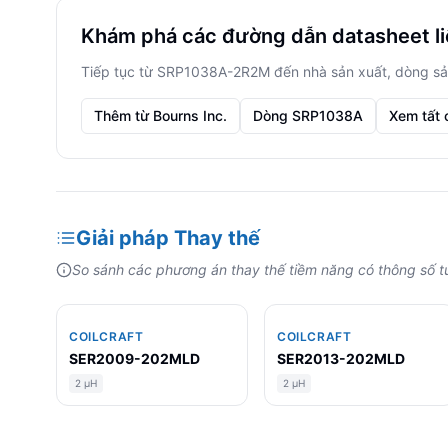
Khám phá các đường dẫn datasheet l
Tiếp tục từ SRP1038A-2R2M đến nhà sản xuất, dòng sả
Thêm từ Bourns Inc.
Dòng SRP1038A
Xem tất 
Giải pháp Thay thế
So sánh các phương án thay thế tiềm năng có thông số tư
COILCRAFT
COILCRAFT
SER2009-202MLD
SER2013-202MLD
2 µH
2 µH