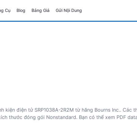
ng Cụ
Blog
Bảng Giá
Gửi Nội Dung
linh kiện điện tử SRP1038A-2R2M từ hãng Bourns Inc.. Các 
ích thước đóng gói Nonstandard. Bạn có thể xem PDF data