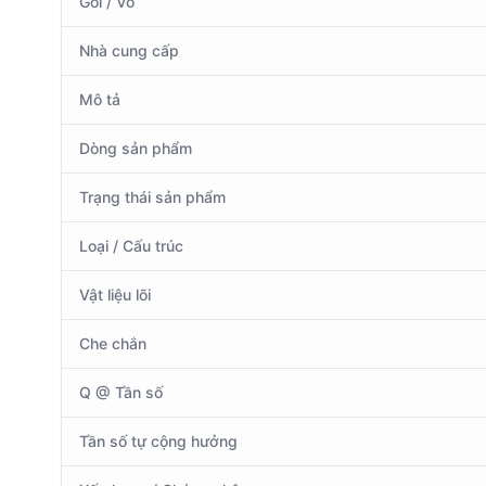
Gói / Vỏ
Nhà cung cấp
Mô tả
Dòng sản phẩm
Trạng thái sản phẩm
Loại / Cấu trúc
Vật liệu lõi
Che chắn
Q @ Tần số
Tần số tự cộng hưởng