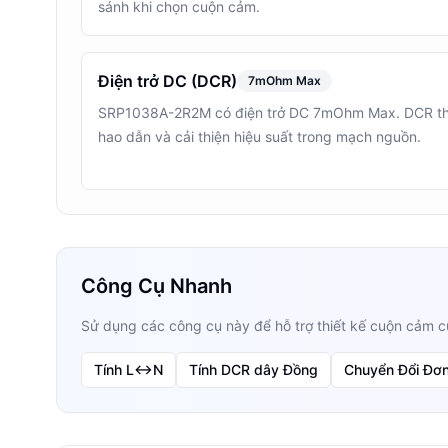
sánh khi chọn cuộn cảm.
Điện trở DC (DCR)
7mOhm Max
SRP1038A-2R2M có điện trở DC 7mOhm Max. DCR thấ
hao dẫn và cải thiện hiệu suất trong mạch nguồn.
Công Cụ Nhanh
Sử dụng các công cụ này để hỗ trợ thiết kế cuộn cảm 
Tính L↔N
Tính DCR dây Đồng
Chuyển Đổi Đơn