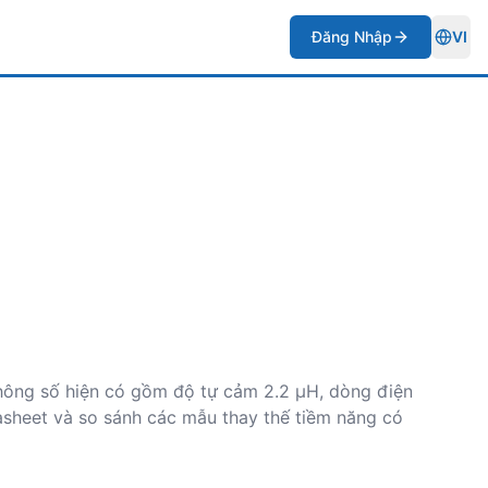
Đăng Nhập
VI
Togg
thông số hiện có gồm độ tự cảm 2.2 µH, dòng điện
sheet và so sánh các mẫu thay thế tiềm năng có