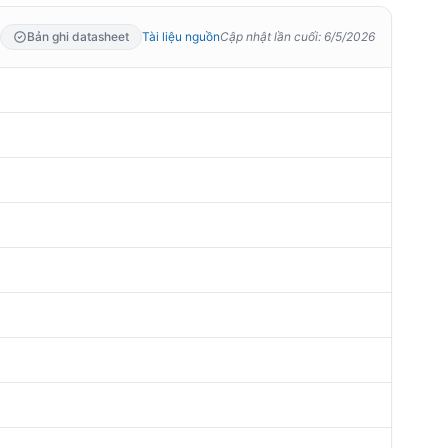
Bản ghi datasheet
Tài liệu nguồn
Cập nhật lần cuối
:
6/5/2026