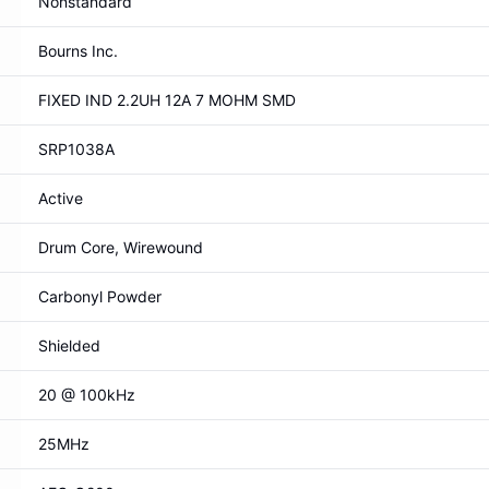
Nonstandard
Bourns Inc.
FIXED IND 2.2UH 12A 7 MOHM SMD
SRP1038A
Active
Drum Core, Wirewound
Carbonyl Powder
Shielded
20 @ 100kHz
25MHz