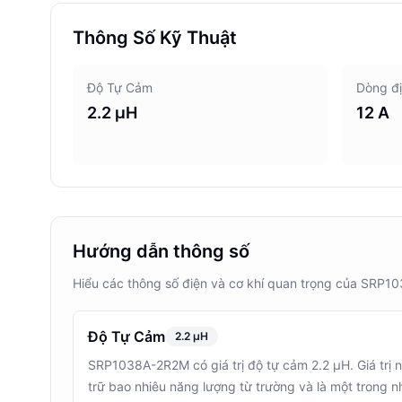
Thông Số Kỹ Thuật
Độ Tự Cảm
Dòng đ
2.2 µH
12 A
Hướng dẫn thông số
Hiểu các thông số điện và cơ khí quan trọng của SRP
Độ Tự Cảm
2.2 µH
SRP1038A-2R2M có giá trị độ tự cảm 2.2 µH. Giá trị nà
trữ bao nhiêu năng lượng từ trường và là một trong n