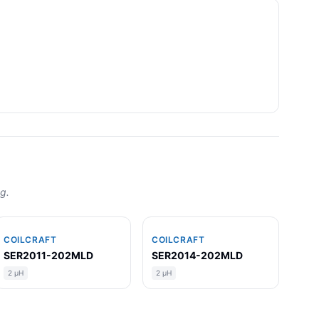
g.
COILCRAFT
COILCRAFT
SER2011-202MLD
SER2014-202MLD
2 µH
2 µH