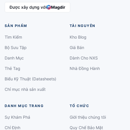
Được xây dựng với
Magdir
SẢN PHẨM
TÀI NGUYÊN
Tìm Kiếm
Kho Blog
Bộ Sưu Tập
Giá Bán
Danh Mục
Dành Cho NXS
Thẻ Tag
Nhà Đồng Hành
Biểu Kỹ Thuật (Datasheets)
Chỉ mục nhà sản xuất
DANH MỤC TRANG
TỔ CHỨC
Sự Khám Phá
Giới thiệu chúng tôi
Chỉ Định
Quy Chế Bảo Mật