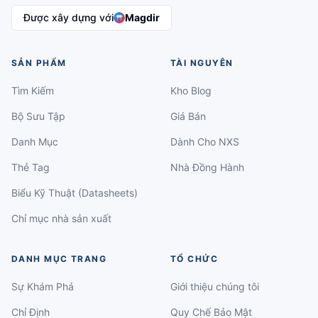
Được xây dựng với
Magdir
SẢN PHẨM
TÀI NGUYÊN
Tìm Kiếm
Kho Blog
Bộ Sưu Tập
Giá Bán
Danh Mục
Dành Cho NXS
Thẻ Tag
Nhà Đồng Hành
Biểu Kỹ Thuật (Datasheets)
Chỉ mục nhà sản xuất
DANH MỤC TRANG
TỔ CHỨC
Sự Khám Phá
Giới thiệu chúng tôi
Chỉ Định
Quy Chế Bảo Mật