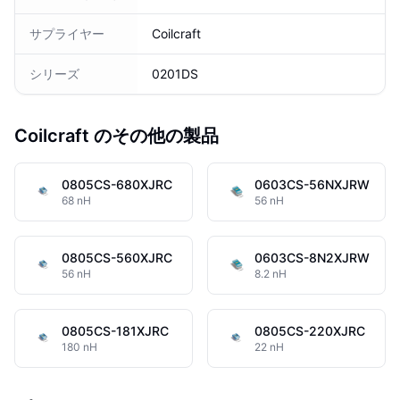
サプライヤー
Coilcraft
シリーズ
0201DS
Coilcraft のその他の製品
0805CS-680XJRC
0603CS-56NXJRW
68 nH
56 nH
0805CS-560XJRC
0603CS-8N2XJRW
56 nH
8.2 nH
0805CS-181XJRC
0805CS-220XJRC
180 nH
22 nH