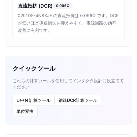
直流抵抗 (DCR)
0.096Ω
0201DS-4N8XJE の直流抵抗は 0.096Ω です。DCR
が低いほど導通損失を抑えやすく、電源回路の効率
改善に有利です。
クイックツール
これらの計算ツールを使用してインダクタ設計に役立てて
ください
L↔N 計算ツール
銅線DCR計算ツール
単位変換