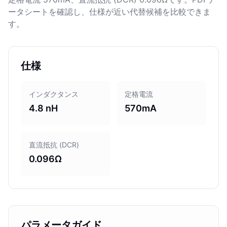
ータシートを確認し、仕様が近い代替候補を比較できま
す。
仕様
インダクタンス
定格電流
4.8 nH
570mA
直流抵抗 (DCR)
0.096Ω
パラメータガイド