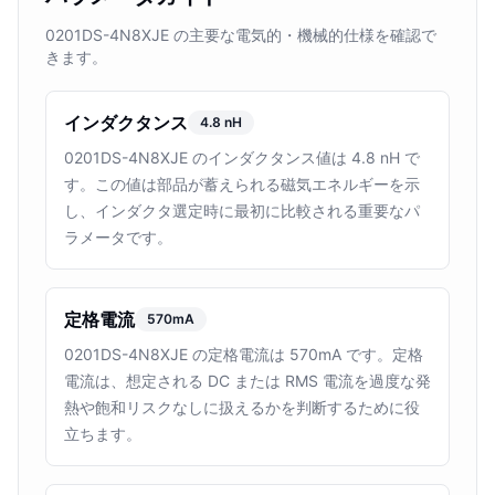
0201DS-4N8XJE の主要な電気的・機械的仕様を確認で
きます。
インダクタンス
4.8 nH
0201DS-4N8XJE のインダクタンス値は 4.8 nH で
す。この値は部品が蓄えられる磁気エネルギーを示
し、インダクタ選定時に最初に比較される重要なパ
ラメータです。
定格電流
570mA
0201DS-4N8XJE の定格電流は 570mA です。定格
電流は、想定される DC または RMS 電流を過度な発
熱や飽和リスクなしに扱えるかを判断するために役
立ちます。