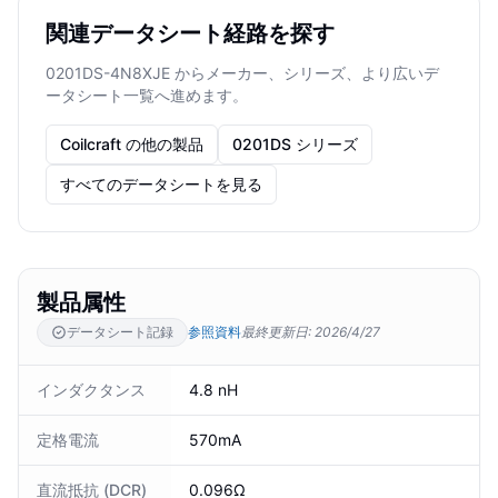
関連データシート経路を探す
0201DS-4N8XJE からメーカー、シリーズ、より広いデ
ータシート一覧へ進めます。
Coilcraft の他の製品
0201DS シリーズ
すべてのデータシートを見る
製品属性
データシート記録
参照資料
最終更新日
:
2026/4/27
インダクタンス
4.8 nH
定格電流
570mA
直流抵抗 (DCR)
0.096Ω