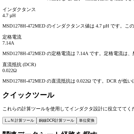
インダクタンス
4.7 µH
MSD1278H-472MED のインダクタンス値は 4.7 
定格電流
7.14A
MSD1278H-472MED の定格電流は 7.14A です。定
直流抵抗 (DCR)
0.022Ω
MSD1278H-472MED の直流抵抗は 0.022Ω です。
クイックツール
これらの計算ツールを使用してインダクタ設計に役立ててく
L↔N 計算ツール
銅線DCR計算ツール
単位変換