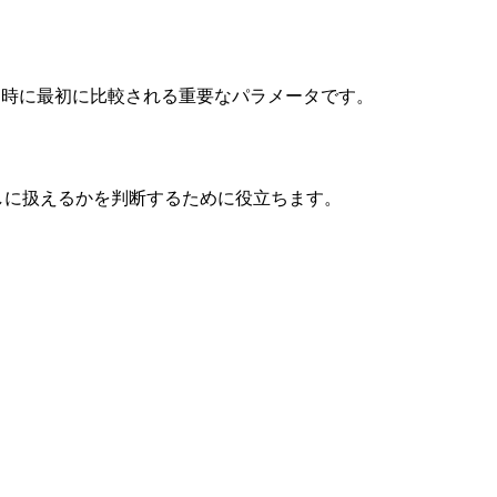
クタ選定時に最初に比較される重要なパラメータです。
リスクなしに扱えるかを判断するために役立ちます。