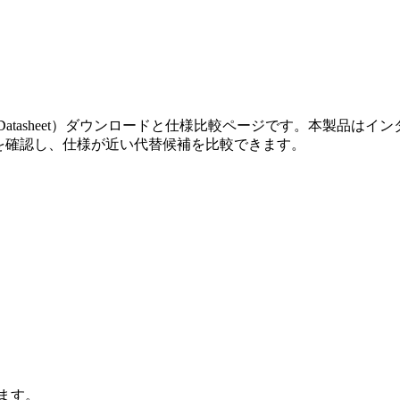
シート（Datasheet）ダウンロードと仕様比較ページです。本製品はインダ
ートを確認し、仕様が近い代替候補を比較できます。
きます。