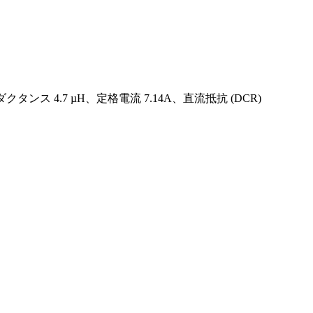
クタンス 4.7 µH、定格電流 7.14A、直流抵抗 (DCR)