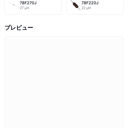
78F270J
78F220J
27 µH
22 µH
プレビュー