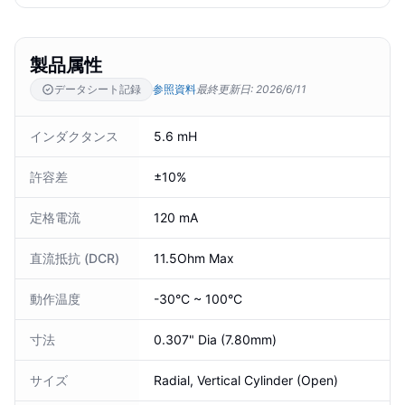
製品属性
データシート記録
参照資料
最終更新日
:
2026/6/11
インダクタンス
5.6 mH
許容差
±10%
定格電流
120 mA
直流抵抗 (DCR)
11.5Ohm Max
動作温度
-30°C ~ 100°C
寸法
0.307" Dia (7.80mm)
サイズ
Radial, Vertical Cylinder (Open)