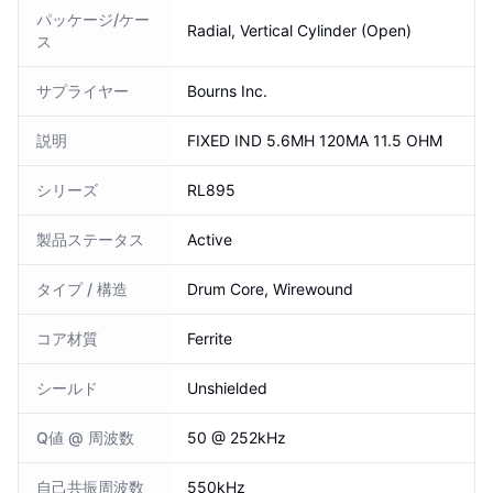
パッケージ/ケー
Radial, Vertical Cylinder (Open)
ス
サプライヤー
Bourns Inc.
説明
FIXED IND 5.6MH 120MA 11.5 OHM
シリーズ
RL895
製品ステータス
Active
タイプ / 構造
Drum Core, Wirewound
コア材質
Ferrite
シールド
Unshielded
Q値 @ 周波数
50 @ 252kHz
自己共振周波数
550kHz