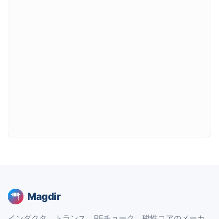
Magdir
インダクタ、トランス、RFチョーク、磁性コアのメーカ