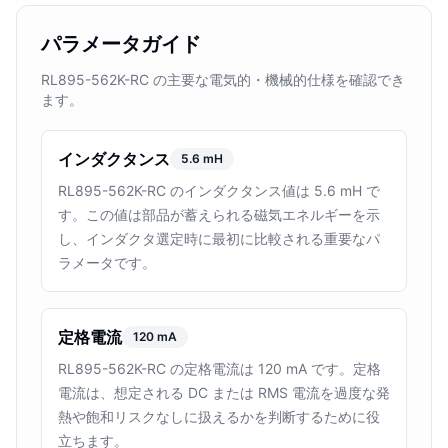
パラメータガイド
RL895-562K-RC の主要な電気的・機械的仕様を確認でき
ます。
インダクタンス
5.6 mH
RL895-562K-RC のインダクタンス値は 5.6 mH で
す。この値は部品が蓄えられる磁気エネルギーを示
し、インダクタ選定時に最初に比較される重要なパ
ラメータです。
定格電流
120 mA
RL895-562K-RC の定格電流は 120 mA です。定格
電流は、想定される DC または RMS 電流を過度な発
熱や飽和リスクなしに扱えるかを判断するために役
立ちます。