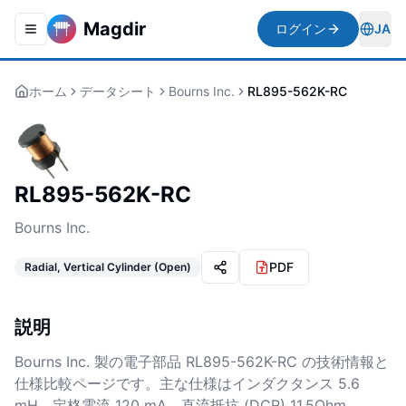
Magdir
ログイン
JA
Toggle navigation menu
Togg
ホーム
データシート
Bourns Inc.
RL895-562K-RC
RL895-562K-RC
Bourns Inc.
PDF
Radial, Vertical Cylinder (Open)
説明
Bourns Inc. 製の電子部品 RL895-562K-RC の技術情報と
仕様比較ページです。主な仕様はインダクタンス 5.6
mH、定格電流 120 mA、直流抵抗 (DCR) 11.5Ohm