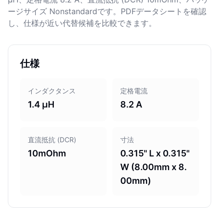
ージサイズ Nonstandardです。PDFデータシートを確認
し、仕様が近い代替候補を比較できます。
仕様
インダクタンス
定格電流
1.4 µH
8.2 A
直流抵抗 (DCR)
寸法
10mOhm
0.315" L x 0.315"
W (8.00mm x 8.
00mm)