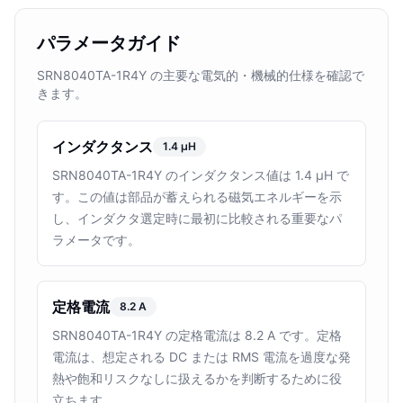
パラメータガイド
SRN8040TA-1R4Y の主要な電気的・機械的仕様を確認で
きます。
インダクタンス
1.4 µH
SRN8040TA-1R4Y のインダクタンス値は 1.4 µH で
す。この値は部品が蓄えられる磁気エネルギーを示
し、インダクタ選定時に最初に比較される重要なパ
ラメータです。
定格電流
8.2 A
SRN8040TA-1R4Y の定格電流は 8.2 A です。定格
電流は、想定される DC または RMS 電流を過度な発
熱や飽和リスクなしに扱えるかを判断するために役
立ちます。