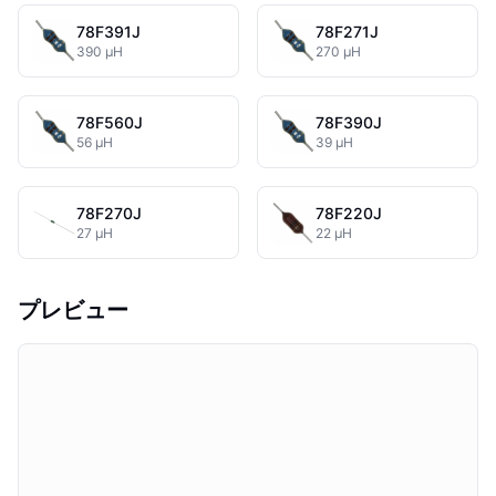
78F391J
78F271J
390 µH
270 µH
78F560J
78F390J
56 µH
39 µH
78F270J
78F220J
27 µH
22 µH
プレビュー