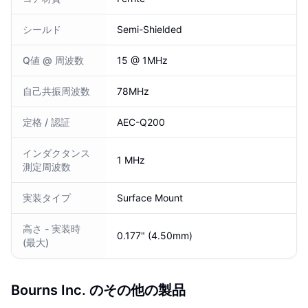
シールド
Semi-Shielded
Q値 @ 周波数
15 @ 1MHz
自己共振周波数
78MHz
定格 / 認証
AEC-Q200
インダクタンス
1 MHz
測定周波数
実装タイプ
Surface Mount
高さ - 実装時
0.177" (4.50mm)
(最大)
Bourns Inc. のその他の製品