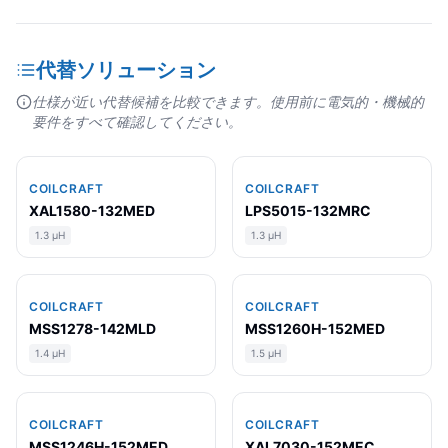
代替ソリューション
仕様が近い代替候補を比較できます。使用前に電気的・機械的
要件をすべて確認してください。
COILCRAFT
COILCRAFT
XAL1580-132MED
LPS5015-132MRC
1.3 µH
1.3 µH
COILCRAFT
COILCRAFT
MSS1278-142MLD
MSS1260H-152MED
1.4 µH
1.5 µH
COILCRAFT
COILCRAFT
MSS1246H-152MED
XAL7030-152MEC