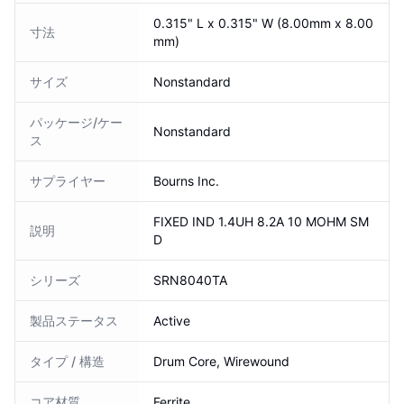
0.315" L x 0.315" W (8.00mm x 8.00
寸法
mm)
サイズ
Nonstandard
パッケージ/ケー
Nonstandard
ス
サプライヤー
Bourns Inc.
FIXED IND 1.4UH 8.2A 10 MOHM SM
説明
D
シリーズ
SRN8040TA
製品ステータス
Active
タイプ / 構造
Drum Core, Wirewound
コア材質
Ferrite