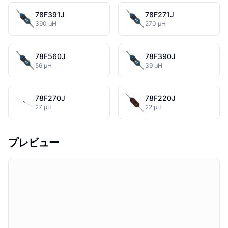
78F391J
78F271J
390 µH
270 µH
78F560J
78F390J
56 µH
39 µH
78F270J
78F220J
27 µH
22 µH
プレビュー