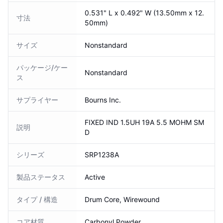
0.531" L x 0.492" W (13.50mm x 12.
寸法
50mm)
サイズ
Nonstandard
パッケージ/ケー
Nonstandard
ス
サプライヤー
Bourns Inc.
FIXED IND 1.5UH 19A 5.5 MOHM SM
説明
D
シリーズ
SRP1238A
製品ステータス
Active
タイプ / 構造
Drum Core, Wirewound
コア材質
Carbonyl Powder