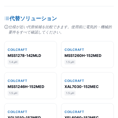
代替ソリューション
仕様が近い代替候補を比較できます。使用前に電気的・機械的
要件をすべて確認してください。
COILCRAFT
COILCRAFT
MSS1278-142MLD
MSS1260H-152MED
1.4 µH
1.5 µH
COILCRAFT
COILCRAFT
MSS1246H-152MED
XAL7030-152MEC
1.5 µH
1.5 µH
COILCRAFT
COILCRAFT
XGL1010-152MED
XEL6060-152MEC