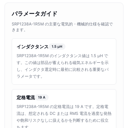
パラメータガイド
SRP1238A-1R5M の主要な電気的・機械的仕様を確認で
きます。
インダクタンス
1.5 µH
SRP1238A-1R5M のインダクタンス値は 1.5 µH で
す。この値は部品が蓄えられる磁気エネルギーを示
し、インダクタ選定時に最初に比較される重要なパ
ラメータです。
定格電流
19 A
SRP1238A-1R5M の定格電流は 19 A です。定格電
流は、想定される DC または RMS 電流を過度な発熱
や飽和リスクなしに扱えるかを判断するために役立
ちます。