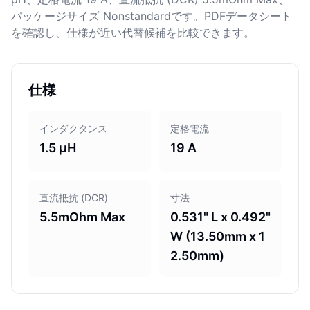
パッケージサイズ Nonstandardです。PDFデータシート
を確認し、仕様が近い代替候補を比較できます。
仕様
インダクタンス
定格電流
1.5 µH
19 A
直流抵抗 (DCR)
寸法
5.5mOhm Max
0.531" L x 0.492"
W (13.50mm x 1
2.50mm)