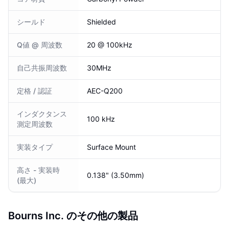
シールド
Shielded
Q値 @ 周波数
20 @ 100kHz
自己共振周波数
30MHz
定格 / 認証
AEC-Q200
インダクタンス
100 kHz
測定周波数
実装タイプ
Surface Mount
高さ - 実装時
0.138" (3.50mm)
(最大)
Bourns Inc. のその他の製品