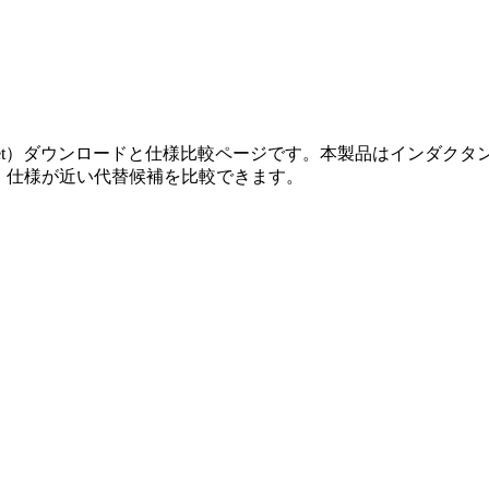
atasheet）ダウンロードと仕様比較ページです。本製品はインダクタンス 0
、仕様が近い代替候補を比較できます。