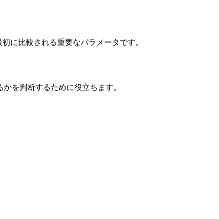
定時に最初に比較される重要なパラメータです。
に扱えるかを判断するために役立ちます。