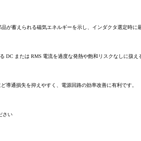
です。この値は部品が蓄えられる磁気エネルギーを示し、インダクタ選
、想定される DC または RMS 電流を過度な発熱や飽和リスクなし
CR が低いほど導通損失を抑えやすく、電源回路の効率改善に有利です。
ださい