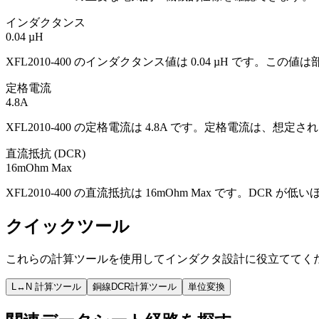
インダクタンス
0.04 µH
XFL2010-400 のインダクタンス値は 0.04 µH 
定格電流
4.8A
XFL2010-400 の定格電流は 4.8A です。定格電流は
直流抵抗 (DCR)
16mOhm Max
XFL2010-400 の直流抵抗は 16mOhm Max です。D
クイックツール
これらの計算ツールを使用してインダクタ設計に役立ててく
L↔N 計算ツール
銅線DCR計算ツール
単位変換