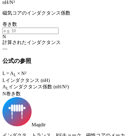
nH/N²
磁気コアのインダクタンス係数
巻き数
N
計算されたインダクタンス
—
公式の参照
L = A
× N²
L
L
インダクタンス (nH)
A
インダクタンス係数 (nH/N²)
L
N
巻き数
Magdir
インダクタ、トランス、RFチョーク、磁性コアのメーカ