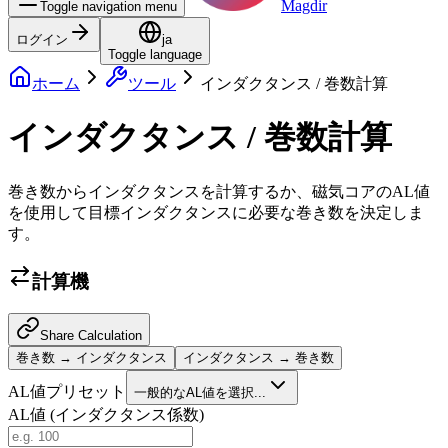
Magdir
Toggle navigation menu
ログイン
ja
Toggle language
ホーム
ツール
インダクタンス / 巻数計算
インダクタンス / 巻数計算
巻き数からインダクタンスを計算するか、磁気コアのAL値
を使用して目標インダクタンスに必要な巻き数を決定しま
す。
計算機
Share Calculation
巻き数 → インダクタンス
インダクタンス → 巻き数
AL値プリセット
一般的なAL値を選択...
AL値 (インダクタンス係数)