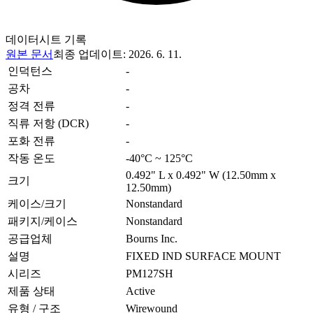
데이터시트 기록
원본 문서
최종 업데이트
:
2026. 6. 11.
인덕턴스
-
공차
-
정격 전류
-
직류 저항 (DCR)
-
포화 전류
-
작동 온도
-40°C ~ 125°C
0.492" L x 0.492" W (12.50mm x
크기
12.50mm)
케이스/크기
Nonstandard
패키지/케이스
Nonstandard
공급업체
Bourns Inc.
설명
FIXED IND SURFACE MOUNT
시리즈
PM127SH
제품 상태
Active
유형 / 구조
Wirewound