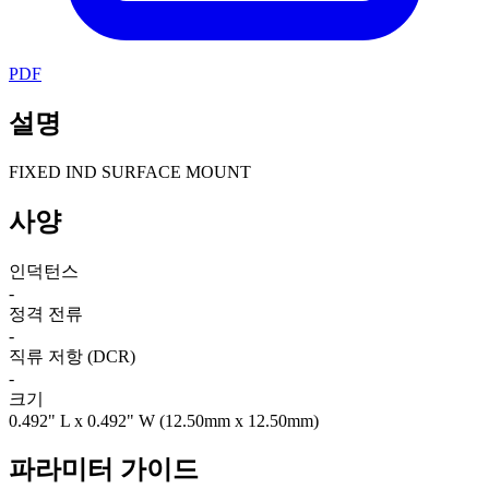
PDF
설명
FIXED IND SURFACE MOUNT
사양
인덕턴스
-
정격 전류
-
직류 저항 (DCR)
-
크기
0.492" L x 0.492" W (12.50mm x 12.50mm)
파라미터 가이드