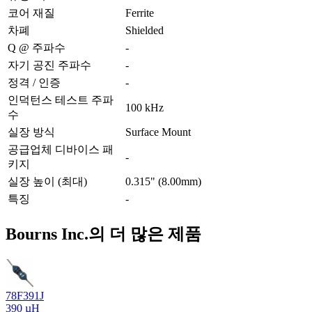
코어 재질
Ferrite
차폐
Shielded
Q @ 주파수
-
자기 공진 주파수
-
정격 / 인증
-
인덕턴스 테스트 주파
100 kHz
수
실장 방식
Surface Mount
공급업체 디바이스 패
-
키지
실장 높이 (최대)
0.315" (8.00mm)
특징
-
Bourns Inc.의 더 많은 제품
78F391J
390 µH