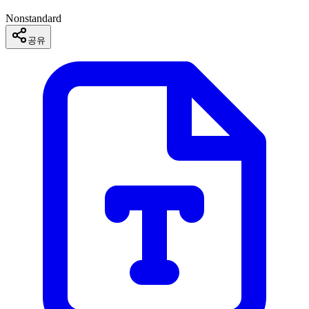
Nonstandard
공유