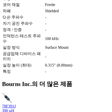
코어 재질
Ferrite
차폐
Shielded
Q @ 주파수
-
자기 공진 주파수
-
정격 / 인증
-
인덕턴스 테스트 주파
100 kHz
수
실장 방식
Surface Mount
공급업체 디바이스 패
-
키지
실장 높이 (최대)
0.315" (8.00mm)
특징
-
Bourns Inc.의 더 많은 제품
78F391J
390 µH