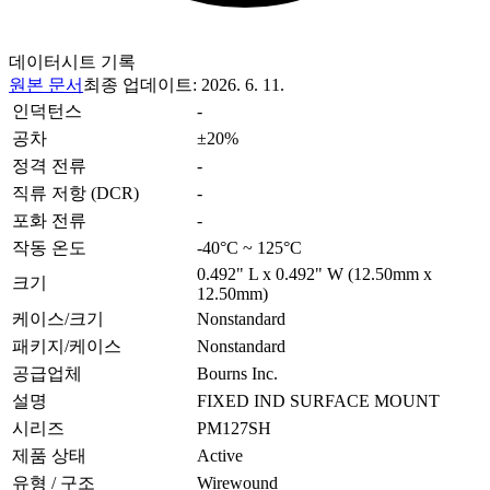
데이터시트 기록
원본 문서
최종 업데이트
:
2026. 6. 11.
인덕턴스
-
공차
±20%
정격 전류
-
직류 저항 (DCR)
-
포화 전류
-
작동 온도
-40°C ~ 125°C
0.492" L x 0.492" W (12.50mm x
크기
12.50mm)
케이스/크기
Nonstandard
패키지/케이스
Nonstandard
공급업체
Bourns Inc.
설명
FIXED IND SURFACE MOUNT
시리즈
PM127SH
제품 상태
Active
유형 / 구조
Wirewound