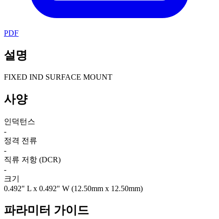
PDF
설명
FIXED IND SURFACE MOUNT
사양
인덕턴스
-
정격 전류
-
직류 저항 (DCR)
-
크기
0.492" L x 0.492" W (12.50mm x 12.50mm)
파라미터 가이드