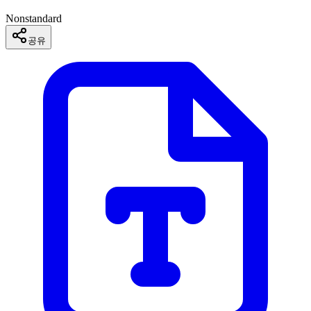
Nonstandard
공유