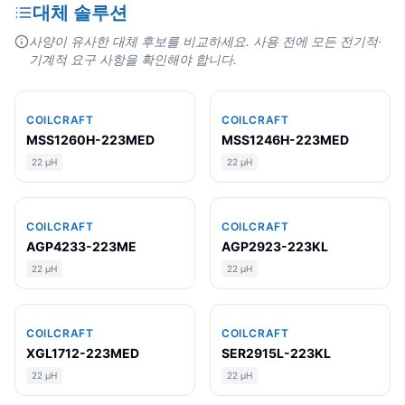
대체 솔루션
사양이 유사한 대체 후보를 비교하세요. 사용 전에 모든 전기적·
기계적 요구 사항을 확인해야 합니다.
COILCRAFT
COILCRAFT
MSS1260H-223MED
MSS1246H-223MED
22 µH
22 µH
COILCRAFT
COILCRAFT
AGP4233-223ME
AGP2923-223KL
22 µH
22 µH
COILCRAFT
COILCRAFT
XGL1712-223MED
SER2915L-223KL
22 µH
22 µH