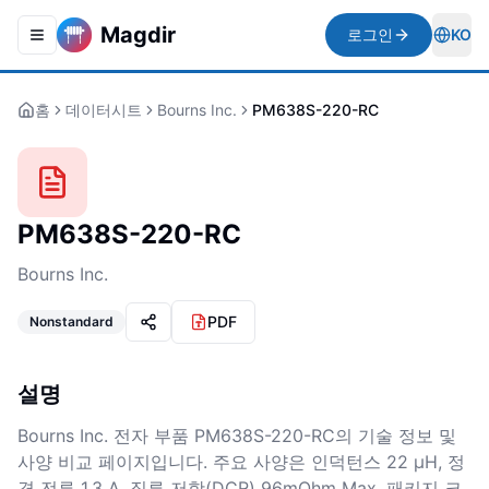
Magdir
로그인
KO
Toggle navigation menu
Togg
홈
데이터시트
Bourns Inc.
PM638S-220-RC
PM638S-220-RC
Bourns Inc.
PDF
Nonstandard
설명
Bourns Inc. 전자 부품 PM638S-220-RC의 기술 정보 및
사양 비교 페이지입니다. 주요 사양은 인덕턴스 22 µH, 정
격 전류 1.3 A, 직류 저항(DCR) 96mOhm Max, 패키지 크