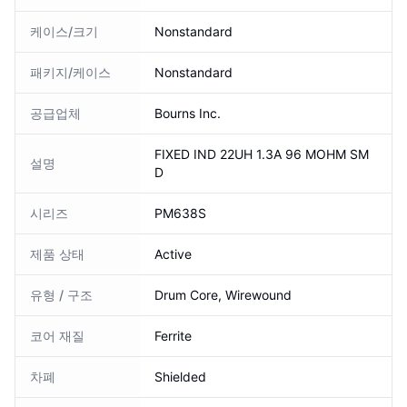
케이스/크기
Nonstandard
패키지/케이스
Nonstandard
공급업체
Bourns Inc.
FIXED IND 22UH 1.3A 96 MOHM SM
설명
D
시리즈
PM638S
제품 상태
Active
유형 / 구조
Drum Core, Wirewound
코어 재질
Ferrite
차폐
Shielded