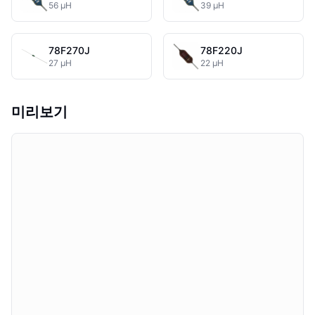
56 µH
39 µH
78F270J
78F220J
27 µH
22 µH
미리보기