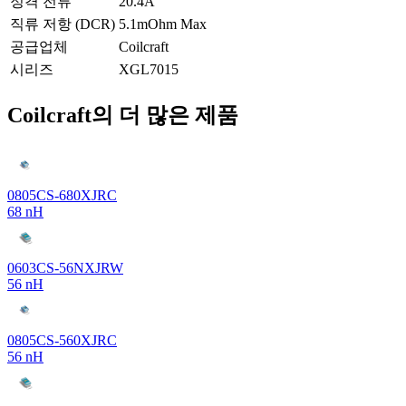
정격 전류
20.4A
직류 저항 (DCR)
5.1mOhm Max
공급업체
Coilcraft
시리즈
XGL7015
Coilcraft의 더 많은 제품
0805CS-680XJRC
68 nH
0603CS-56NXJRW
56 nH
0805CS-560XJRC
56 nH