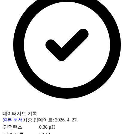
데이터시트 기록
원본 문서
최종 업데이트
:
2026. 4. 27.
인덕턴스
0.38 μH