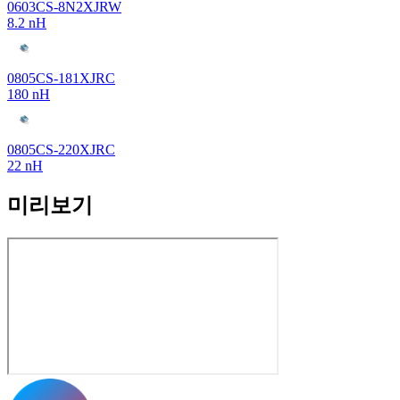
0603CS-8N2XJRW
8.2 nH
0805CS-181XJRC
180 nH
0805CS-220XJRC
22 nH
미리보기