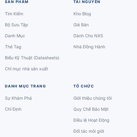
SẢN PHẨM
TÀI NGUYÊN
Tìm Kiếm
Kho Blog
Bộ Sưu Tập
Giá Bán
Danh Mục
Dành Cho NXS
Thẻ Tag
Nhà Đồng Hành
Biểu Kỹ Thuật (Datasheets)
Chỉ mục nhà sản xuất
DANH MỤC TRANG
TỔ CHỨC
Sự Khám Phá
Giới thiệu chúng tôi
Chỉ Định
Quy Chế Bảo Mật
Điều lệ Hoạt Động
Đối tác môi giới