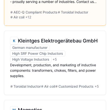
- proudly serving a number of industries. Contact us
today!
AEC-Q Compliant Products
Toroidal Inductor
Air coil
+
12
Kleintges Elektrogerätebau GmbH
K
German manufacturer
High SRF Power Chip Inductors
High Voltage Inductors
+
5
Development, production, and marketing of inductive
components: transformers, chokes, filters, and power
supplies.
Toroidal Inductor
Air coil
Customized Products
+
5
M