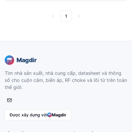
1
Previous
Next
Magdir
Tìm nhà sản xuất, nhà cung cấp, datasheet và thông
số cho cuộn cảm, biến áp, RF choke và lõi từ trên toàn
thế giới.
Được xây dựng với
Magdir