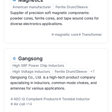
Magnetics
American manufacturer
Ferrite Drum/Sleeve
Supplier of precision soft magnetic components:
powder cores, ferrite cores, and tape wound cores for
diverse electronics applications.
magnetic core
Transformer
Gangsong
G
High SRF Power Chip Inductors
High Voltage Inductors
Ferrite Drum/Sleeve
+
7
Gangsong Co., Ltd. is a high-tech product company
specializing in inductors, common mode chokes, and
antennas for various applications.
AEC-Q Compliant Products
Toroidal Inductor
Air coil
+
14