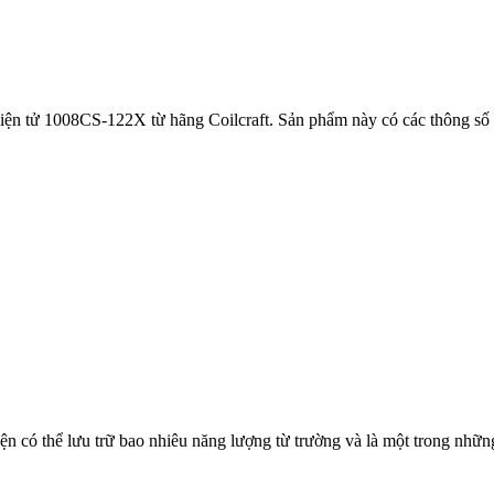
ện điện tử 1008CS-122X từ hãng Coilcraft. Sản phẩm này có các thông 
iện có thể lưu trữ bao nhiêu năng lượng từ trường và là một trong nhữ