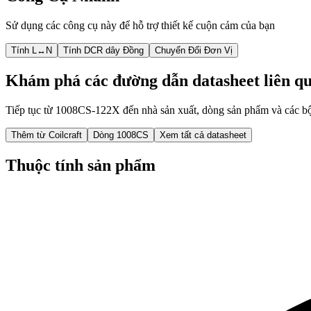
Sử dụng các công cụ này để hỗ trợ thiết kế cuộn cảm của bạn
Tính L↔N
Tính DCR dây Đồng
Chuyển Đổi Đơn Vị
Khám phá các đường dẫn datasheet liên q
Tiếp tục từ 1008CS-122X đến nhà sản xuất, dòng sản phẩm và các bộ 
Thêm từ Coilcraft
Dòng 1008CS
Xem tất cả datasheet
Thuộc tính sản phẩm