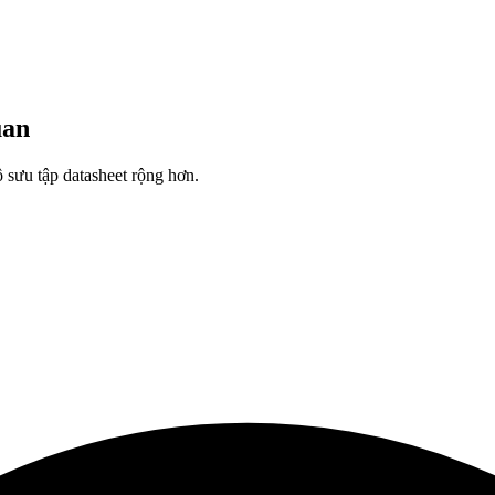
uan
sưu tập datasheet rộng hơn.