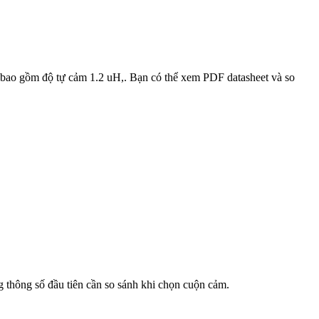
số bao gồm độ tự cảm 1.2 uH,. Bạn có thể xem PDF datasheet và so
ng thông số đầu tiên cần so sánh khi chọn cuộn cảm.