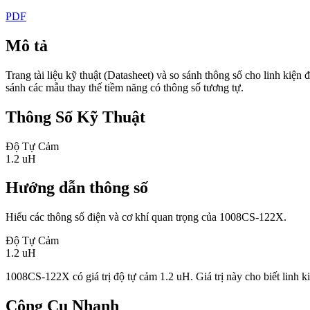
PDF
Mô tả
Trang tài liệu kỹ thuật (Datasheet) và so sánh thông số cho linh ki
sánh các mẫu thay thế tiềm năng có thông số tương tự.
Thông Số Kỹ Thuật
Độ Tự Cảm
1.2 uH
Hướng dẫn thông số
Hiểu các thông số điện và cơ khí quan trọng của 1008CS-122X.
Độ Tự Cảm
1.2 uH
1008CS-122X có giá trị độ tự cảm 1.2 uH. Giá trị này cho biết linh k
Công Cụ Nhanh