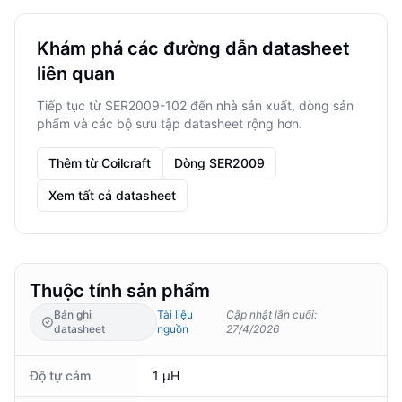
Khám phá các đường dẫn datasheet
liên quan
Tiếp tục từ SER2009-102 đến nhà sản xuất, dòng sản
phẩm và các bộ sưu tập datasheet rộng hơn.
Thêm từ Coilcraft
Dòng SER2009
Xem tất cả datasheet
Thuộc tính sản phẩm
Bản ghi
Tài liệu
Cập nhật lần cuối
:
datasheet
nguồn
27/4/2026
Độ tự cảm
1 μH