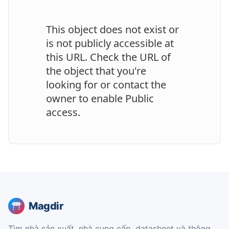
Magdir
Tìm nhà sản xuất, nhà cung cấp, datasheet và thông