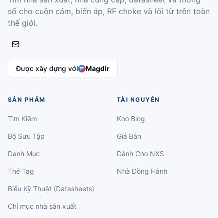
số cho cuộn cảm, biến áp, RF choke và lõi từ trên toàn
thế giới.
Được xây dựng với
Magdir
SẢN PHẨM
TÀI NGUYÊN
Tìm Kiếm
Kho Blog
Bộ Sưu Tập
Giá Bán
Danh Mục
Dành Cho NXS
Thẻ Tag
Nhà Đồng Hành
Biểu Kỹ Thuật (Datasheets)
Chỉ mục nhà sản xuất