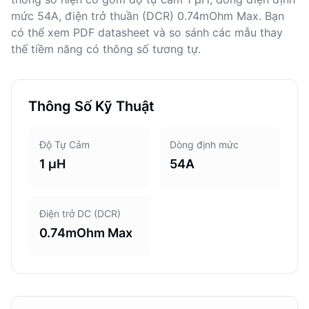
mức 54A, điện trở thuần (DCR) 0.74mOhm Max. Bạn
có thể xem PDF datasheet và so sánh các mẫu thay
thế tiềm năng có thông số tương tự.
Thông Số Kỹ Thuật
Độ Tự Cảm
Dòng định mức
1 μH
54A
Điện trở DC (DCR)
0.74mOhm Max