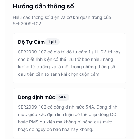
Hướng dẫn thông số
Hiểu các thông số điện và cơ khí quan trọng của
SER2009-102.
Độ Tự Cảm
1 μH
SER2009-102 có giá trị độ tự cảm 1 μH. Giá trị này
cho biết linh kiện có thể lưu trữ bao nhiêu năng
lượng từ trường và là một trong những thông số
đầu tiên cần so sánh khi chọn cuộn cảm.
Dòng định mức
54A
SER2009-102 có dòng định mức 54A. Dòng định
mức giúp xác định linh kiện có thể chịu dòng DC
hoặc RMS dự kiến mà không bị nóng quá mức
hoặc có nguy cơ bão hòa hay không.