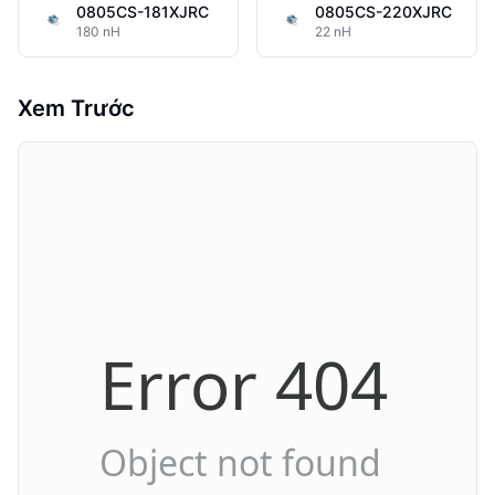
0805CS-181XJRC
0805CS-220XJRC
180 nH
22 nH
Xem Trước