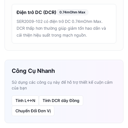
Điện trở DC (DCR)
0.74mOhm Max
SER2009-102 có điện trở DC 0.74mOhm Max.
DCR thấp hơn thường giúp giảm tổn hao dẫn và
cải thiện hiệu suất trong mạch nguồn.
Công Cụ Nhanh
Sử dụng các công cụ này để hỗ trợ thiết kế cuộn cảm
của bạn
Tính L↔N
Tính DCR dây Đồng
Chuyển Đổi Đơn Vị