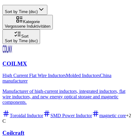
Sort by Time (dsc)
Kategorie
Vergossene Induktivitäten
Sort
Sort by Time (dsc)
COILMX
High Current Flat Wire Inductors
Molded Inductors
China
manufacturer
Manufacturer of high-current inductors, integrated inductors, flat
wire inductors, and new energy optical storage and magnetic
components.
Toroidal Inductor
SMD Power Inductor
magnetic core
+
2
C
Coilcraft