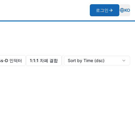
로그인
KO
Togg
ass-D 인덕터
1:1:1 차폐 결합
영국 제조업체
Sort by Time (dsc)
중국 제조업체