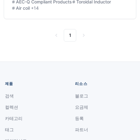
AEC-Q Compliant Products
Toroidal Inductor
Air coil
+
14
1
Previous
Next
제품
리소스
검색
블로그
컬렉션
요금제
카테고리
등록
태그
파트너