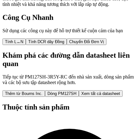
tính nhiệt và khả năng tương thích với lắp ráp tự động.
Công Cụ Nhanh
Sử dụng các công cụ này để hỗ trợ thiết kế cuộn cảm của bạn
Tính L↔N
Tính DCR dây Đồng
Chuyển Đổi Đơn Vị
Khám phá các đường dẫn datasheet liên
quan
Tiếp tục từ PM127SH-3R5Y-RC đến nhà sản xuất, dòng sản phẩm
và các bộ sưu tập datasheet rộng hơn.
Thêm từ Bourns Inc.
Dòng PM127SH
Xem tất cả datasheet
Thuộc tính sản phẩm