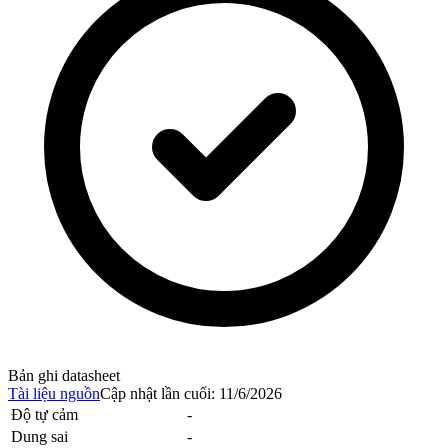
Bản ghi datasheet
Tài liệu nguồn
Cập nhật lần cuối
:
11/6/2026
Độ tự cảm
-
Dung sai
-