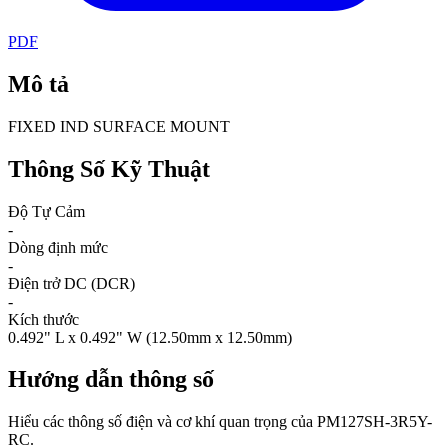
PDF
Mô tả
FIXED IND SURFACE MOUNT
Thông Số Kỹ Thuật
Độ Tự Cảm
-
Dòng định mức
-
Điện trở DC (DCR)
-
Kích thước
0.492" L x 0.492" W (12.50mm x 12.50mm)
Hướng dẫn thông số
Hiểu các thông số điện và cơ khí quan trọng của PM127SH-3R5Y-
RC.