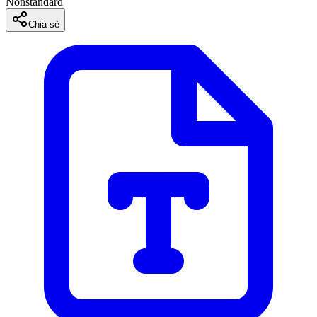
Nonstandard
Chia sẻ